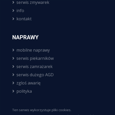
serwis zmywarek
info
kontakt
NAPRAWY
mobilne naprawy
serwis piekarników
serwis zamrażarek
serwis dużego AGD
zgloś awarię
polityka
Ten serwis wykorzystuje pliki cookies.