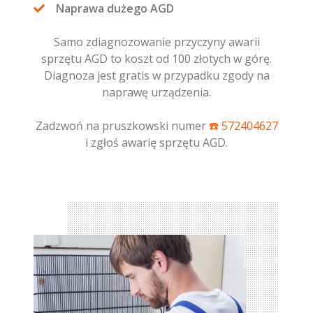
Naprawa dużego AGD
Samo zdiagnozowanie przyczyny awarii
sprzętu AGD to koszt od 100 złotych w górę.
Diagnoza jest gratis w przypadku zgody na
naprawę urządzenia.
Zadzwoń na pruszkowski numer
☎️ 572404627
i zgłoś awarię sprzętu AGD.