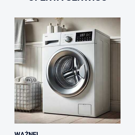
WAŻNE!