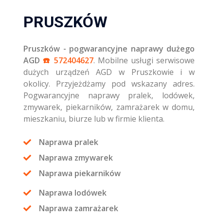
PRUSZKÓW
Pruszków - pogwarancyjne naprawy dużego
AGD
☎️ 572404627
. Mobilne usługi serwisowe
dużych urządzeń AGD w Pruszkowie i w
okolicy. Przyjeżdżamy pod wskazany adres.
Pogwarancyjne naprawy pralek, lodówek,
zmywarek, piekarników, zamrażarek w domu,
mieszkaniu, biurze lub w firmie klienta.
Naprawa pralek
Naprawa zmywarek
Naprawa piekarników
Naprawa lodówek
Naprawa zamrażarek