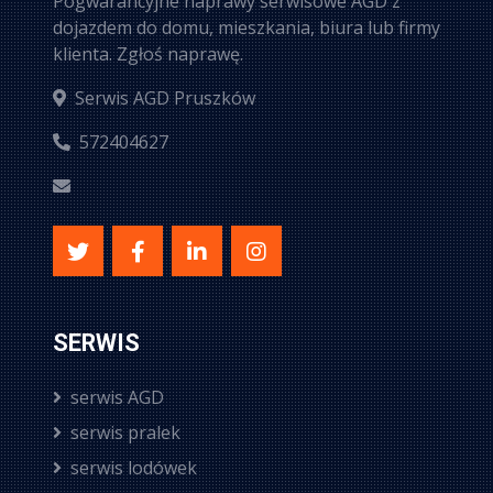
Pogwarancyjne naprawy serwisowe AGD z
dojazdem do domu, mieszkania, biura lub firmy
klienta. Zgłoś naprawę.
Serwis AGD Pruszków
572404627
SERWIS
serwis AGD
serwis pralek
serwis lodówek