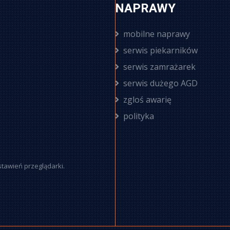
NAPRAWY
mobilne naprawy
serwis piekarników
serwis zamrażarek
serwis dużego AGD
zgloś awarię
polityka
stawień przeglądarki.