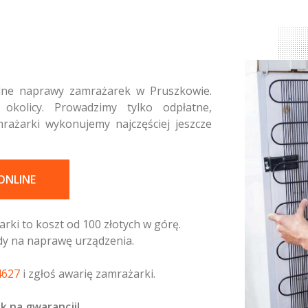
lne naprawy zamrażarek w Pruszkowie.
kolicy. Prowadzimy tylko odpłatne,
ażarki wykonujemy najczęściej jeszcze
ONLINE
ki to koszt od 100 złotych w górę.
dy na naprawę urządzenia.
4627
i zgłoś awarię zamrażarki.
 na gwarancji!