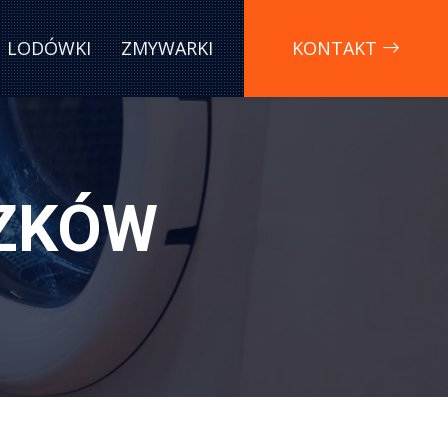
LODÓWKI
ZMYWARKI
KONTAKT
ZKÓW