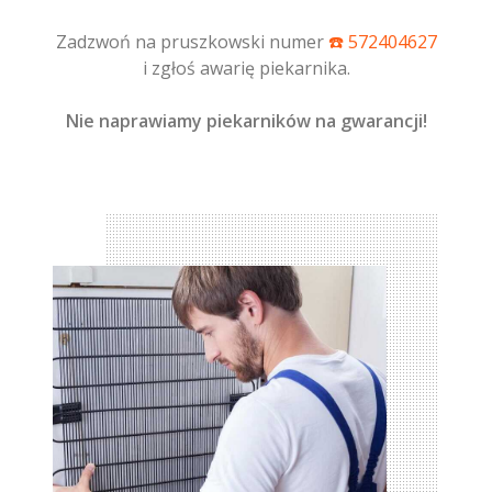
Zadzwoń na pruszkowski numer
☎️ 572404627
i zgłoś awarię piekarnika.
Nie naprawiamy piekarników na gwarancji!