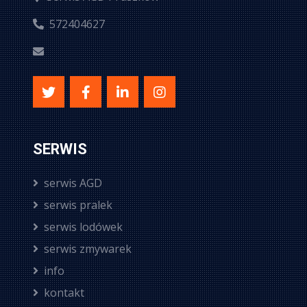
572404627
SERWIS
serwis AGD
serwis pralek
serwis lodówek
serwis zmywarek
info
kontakt